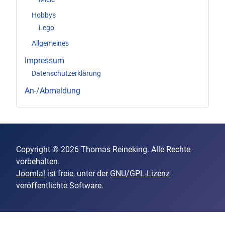
Hobbys
Lego
Allgemeines
Impressum
Datenschutzerklärung
An-/Abmeldung
Copyright © 2026 Thomas Reineking. Alle Rechte
vorbehalten.
Joomla!
ist freie, unter der
GNU/GPL-Lizenz
veröffentlichte Software.