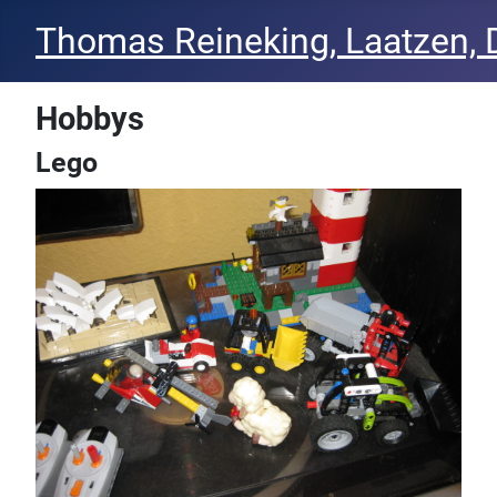
Thomas Reineking, Laatzen, 
Hobbys
Lego