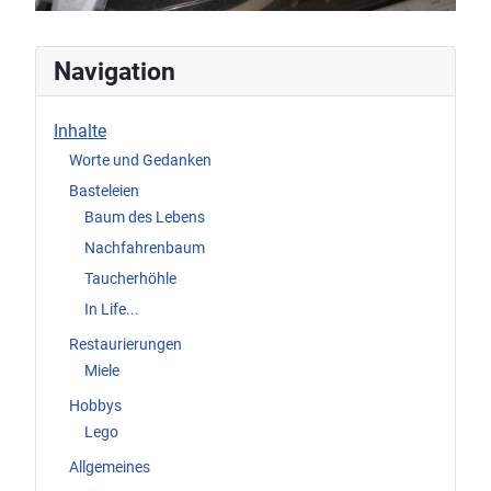
Navigation
Inhalte
Worte und Gedanken
Basteleien
Baum des Lebens
Nachfahrenbaum
Taucherhöhle
In Life...
Restaurierungen
Miele
Hobbys
Lego
Allgemeines